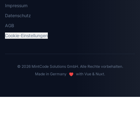
Impressum
Datenschutz
AGB
Cookie-Einstellungen
© 2026 MintCode Solutions GmbH. Alle Rechte vorbehalten.
Made in Germany
with Vue & Nuxt.