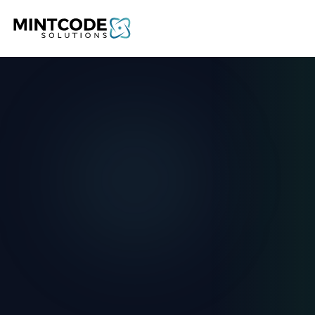
Home
Case Studies